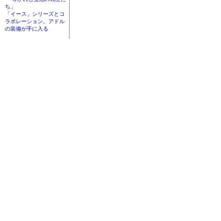
ち」
「イース」シリーズとコ
ラボレーション。アドル
の装備が手に入る