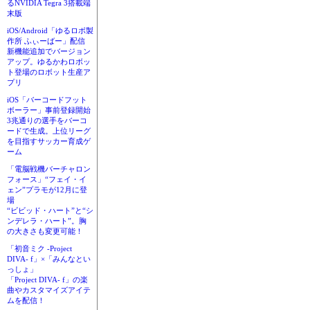
るNVIDIA Tegra 3搭載端
末版
iOS/Android「ゆるロボ製
作所 ふぃーばー」配信
新機能追加でバージョン
アップ。ゆるかわロボッ
ト登場のロボット生産ア
プリ
iOS「バーコードフット
ボーラー」事前登録開始
3兆通りの選手をバーコ
ードで生成。上位リーグ
を目指すサッカー育成ゲ
ーム
「電脳戦機バーチャロン
フォース」“フェイ・イ
ェン”プラモが12月に登
場
“ビビッド・ハート”と“シ
ンデレラ・ハート”。胸
の大きさも変更可能！
「初音ミク -Project
DIVA- f」×「みんなとい
っしょ」
「Project DIVA- f」の楽
曲やカスタマイズアイテ
ムを配信！