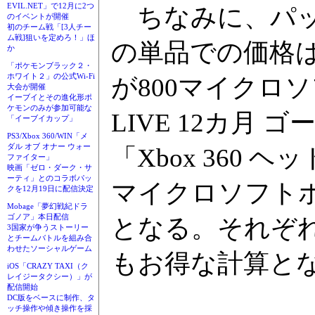
EVIL.NET」で12月に2つ
ちなみに、パッ
のイベントが開催
初のチーム戦「[3人チー
ム戦]狙いを定めろ！」ほ
の単品での価格は、「
か
「ポケモンブラック２・
ホワイト２」の公式Wi-Fi
が800マイクロソフ
大会が開催
イーブイとその進化形ポ
ケモンのみが参加可能な
LIVE 12カ月 
「イーブイカップ」
PS3/Xbox 360/WIN「メ
ダル オブ オナー ウォー
「Xbox 360 ヘッ
ファイター」
映画「ゼロ・ダーク・サ
ーティ」とのコラボパッ
マイクロソフトポ
クを12月19日に配信決定
Mobage「夢幻戦紀ドラ
ゴノア」本日配信
となる。それぞれ
3国家が争うストーリー
とチームバトルを組み合
わせたソーシャルゲーム
もお得な計算と
iOS「CRAZY TAXI（ク
レイジータクシー）」が
配信開始
DC版をベースに制作、タ
ッチ操作や傾き操作を採