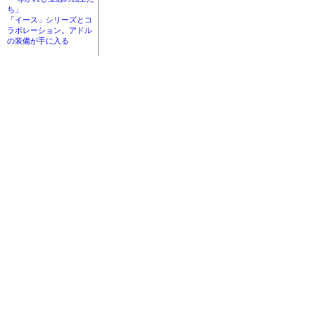
ち」
「イース」シリーズとコ
ラボレーション。アドル
の装備が手に入る