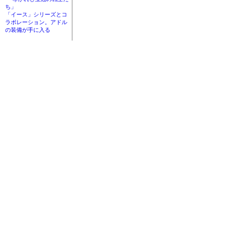
ち」
「イース」シリーズとコ
ラボレーション。アドル
の装備が手に入る