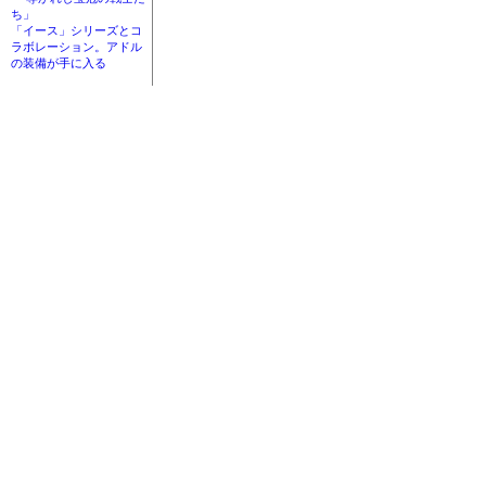
ち」
「イース」シリーズとコ
ラボレーション。アドル
の装備が手に入る