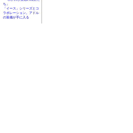
ち」
「イース」シリーズとコ
ラボレーション。アドル
の装備が手に入る