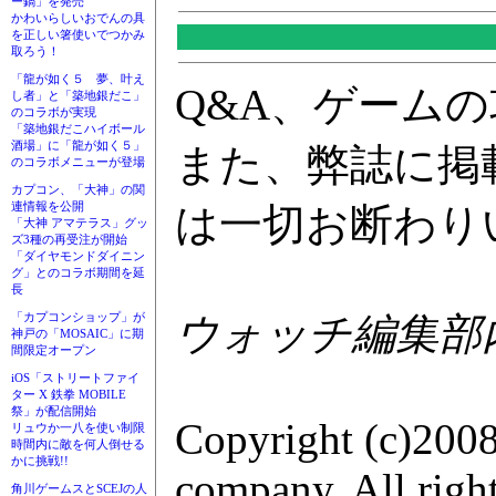
ー鍋」を発売
かわいらしいおでんの具
を正しい箸使いでつかみ
取ろう！
「龍が如く５ 夢、叶え
Q&A、ゲーム
し者」と「築地銀だこ」
のコラボが実現
「築地銀だこハイボール
酒場」に「龍が如く５」
また、弊誌に掲
のコラボメニューが登場
カプコン、「大神」の関
連情報を公開
は一切お断わり
「大神 アマテラス」グッ
ズ3種の再受注が開始
「ダイヤモンドダイニン
グ」とのコラボ期間を延
長
ウォッチ編集部内G
「カプコンショップ」が
神戸の「MOSAIC」に期
間限定オープン
iOS「ストリートファイ
ター X 鉄拳 MOBILE
祭」が配信開始
Copyright (c)2008
リュウか一八を使い制限
時間内に敵を何人倒せる
かに挑戦!!
company. All right
角川ゲームスとSCEJの人