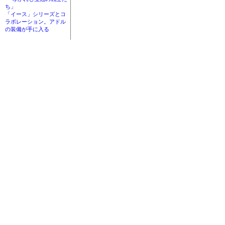
ち」
「イース」シリーズとコ
ラボレーション。アドル
の装備が手に入る