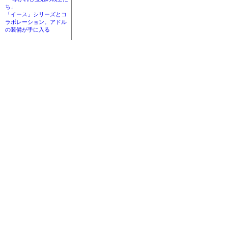
ち」
「イース」シリーズとコ
ラボレーション。アドル
の装備が手に入る