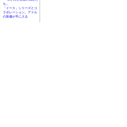
ち」
「イース」シリーズとコ
ラボレーション。アドル
の装備が手に入る