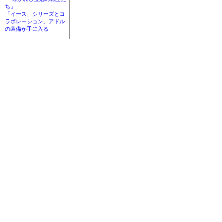
ち」
「イース」シリーズとコ
ラボレーション。アドル
の装備が手に入る