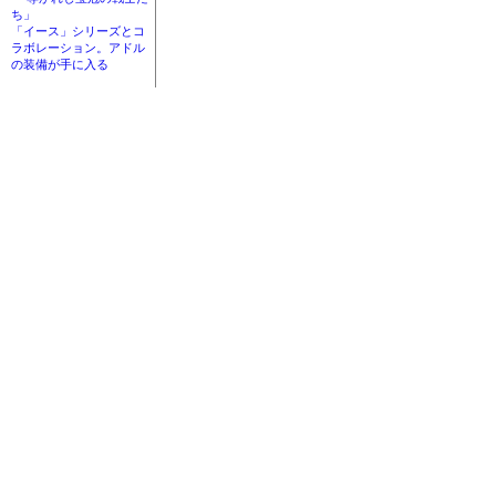
ち」
「イース」シリーズとコ
ラボレーション。アドル
の装備が手に入る