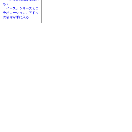
ち」
「イース」シリーズとコ
ラボレーション。アドル
の装備が手に入る