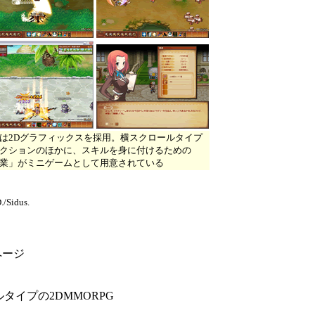
は2Dグラフィックスを採用。横スクロールタイプ
クションのほかに、スキルを身に付けるための
業」がミニゲームとして用意されている
/Sidus.
のページ
タイプの2DMMORPG