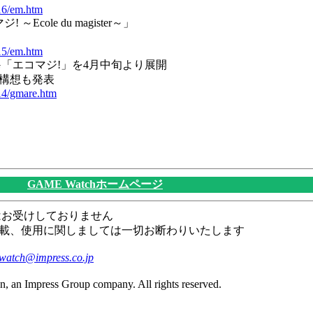
516/em.htm
cole du magister～」
515/em.htm
PG「エコマジ!」を4月中旬より展開
構想も発表
314/gmare.htm
GAME Watchホームページ
はお受けしておりません
載、使用に関しましては一切お断わりいたします
watch@impress.co.jp
n, an Impress Group company. All rights reserved.