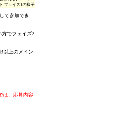
ト フェイズ1の様子
して参加でき
い方でフェイズ2
256MB以上のメイン
では、応募内容