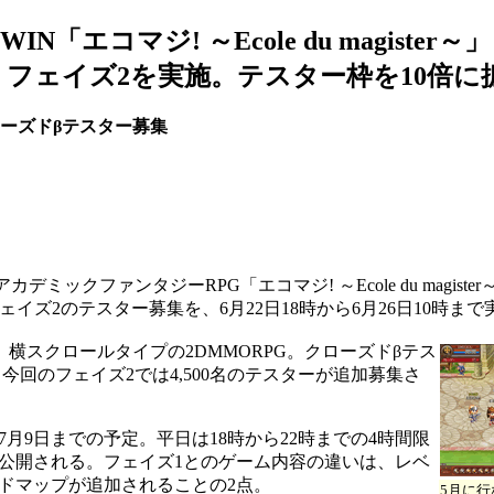
「エコマジ! ～Ecole du magister～」
 フェイズ2を実施。テスター枠を10倍に
クローズドβテスター募集
ミックファンタジーRPG「エコマジ! ～Ecole du magister
ェイズ2のテスター募集を、6月22日18時から6月26日10時ま
er～」は、横スクロールタイプの2DMMORPG。クローズドβテス
今回のフェイズ2では4,500名のテスターが追加募集さ
月9日までの予定。平日は18時から22時までの4時間限
公開される。フェイズ1とのゲーム内容の違いは、レベ
ルドマップが追加されることの2点。
5月に