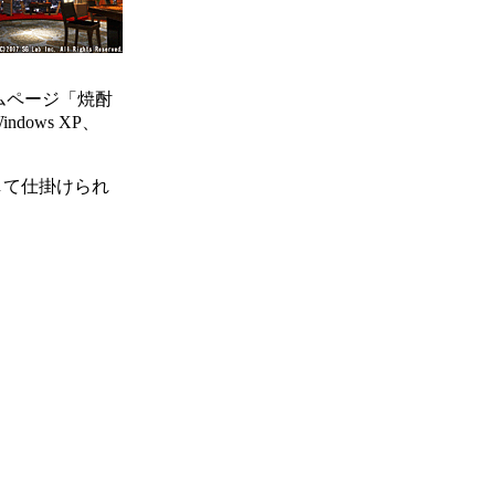
ームページ「焼酎
ows XP、
して仕掛けられ