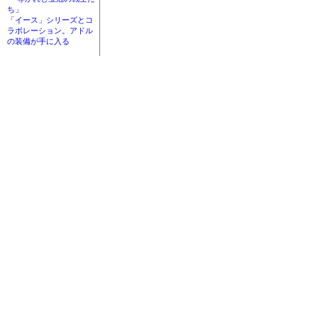
ち」
「イース」シリーズとコ
ラボレーション。アドル
の装備が手に入る