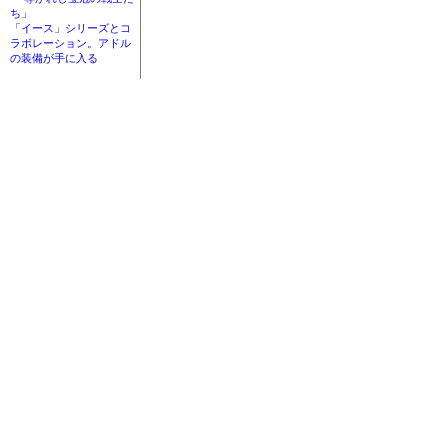
ち」
「イース」シリーズとコ
ラボレーション。アドル
の装備が手に入る