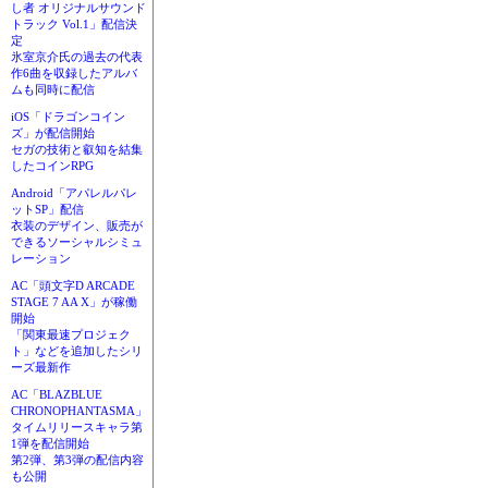
し者 オリジナルサウンド
トラック Vol.1」配信決
定
氷室京介氏の過去の代表
作6曲を収録したアルバ
ムも同時に配信
iOS「ドラゴンコイン
ズ」が配信開始
セガの技術と叡知を結集
したコインRPG
Android「アパレルパレ
ットSP」配信
衣装のデザイン、販売が
できるソーシャルシミュ
レーション
AC「頭文字D ARCADE
STAGE 7 AA X」が稼働
開始
「関東最速プロジェク
ト」などを追加したシリ
ーズ最新作
AC「BLAZBLUE
CHRONOPHANTASMA」
タイムリリースキャラ第
1弾を配信開始
第2弾、第3弾の配信内容
も公開