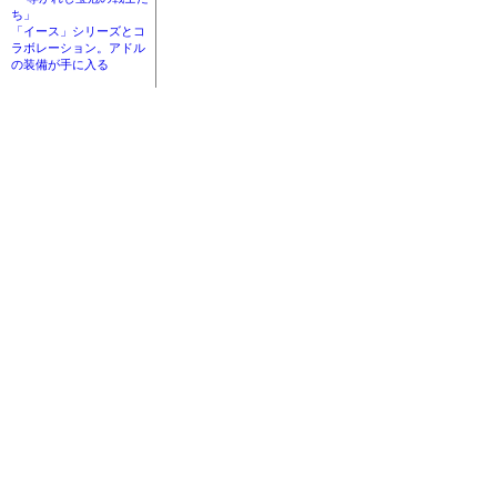
ち」
「イース」シリーズとコ
ラボレーション。アドル
の装備が手に入る