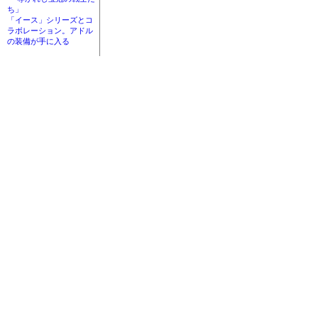
ち」
「イース」シリーズとコ
ラボレーション。アドル
の装備が手に入る