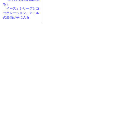
ち」
「イース」シリーズとコ
ラボレーション。アドル
の装備が手に入る