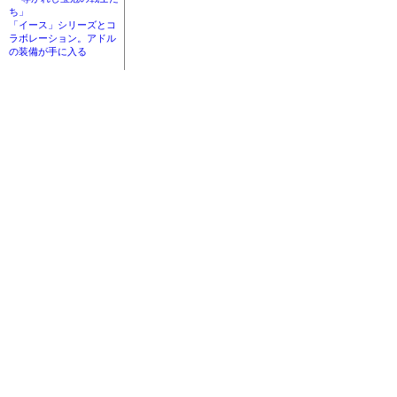
ち」
「イース」シリーズとコ
ラボレーション。アドル
の装備が手に入る