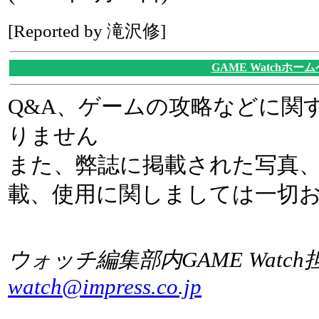
[Reported by 滝沢修]
GAME Watchホー
Q&A、ゲームの攻略などに関
りません
また、弊誌に掲載された写真
載、使用に関しましては一切
ウォッチ編集部内GAME Watch
watch@impress.co.jp