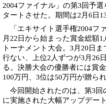
2004ファイナル」の第3回予選
タートさせた。期間は2月6日1
「エキサイト選手権2004ファイ
月22日から始まった賞金総額1,
トーナメント大会。3月20日ま
行ない、上位2人ずつが3月26
る。決勝大会の優勝者には賞金
100万円、3位は50万円が贈ら
今回開始されたのは、第3回の
に実施された大幅アップデー