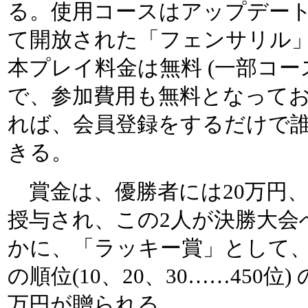
る。使用コースはアップデー
て開放された「フェンサリル
本プレイ料金は無料 (一部コー
で、参加費用も無料となってお
れば、会員登録をするだけで
きる。
賞金は、優勝者には20万円、
授与され、この2人が決勝大会
かに、「ラッキー賞」として、4
の順位(10、20、30……450
万円が贈られる。