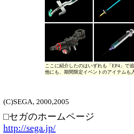
ここに紹介したのはいずれも「EP4」で
他にも、期間限定イベントのアイテムも
(C)SEGA, 2000,2005
□セガのホームページ
http://sega.jp/