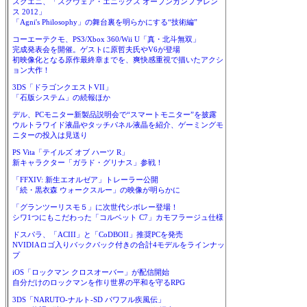
スクエニ、「スクウェア・エニックス オープンカンファレン
ス 2012」
「Agni's Philosophy」の舞台裏を明らかにする“技術編”
コーエーテクモ、PS3/Xbox 360/Wii U「真・北斗無双」
完成発表会を開催。ゲストに原哲夫氏やV6が登場
初映像化となる原作最終章までを、爽快感重視で描いたアクシ
ョン大作！
3DS「ドラゴンクエストVII」
「石版システム」の続報ほか
デル、PCモニター新製品説明会で“スマートモニター”を披露
ウルトラワイド液晶やタッチパネル液晶を紹介、ゲーミングモ
ニターの投入は見送り
PS Vita「テイルズ オブ ハーツ R」
新キャラクター「ガラド・グリナス」参戦！
「FFXIV: 新生エオルゼア」トレーラー公開
「続・黒衣森 ウォークスルー」の映像が明らかに
「グランツーリスモ５」に次世代シボレー登場！
シワ1つにもこだわった「コルベット C7」カモフラージュ仕様
ドスパラ、「ACIII」と「CoDBOII」推奨PCを発売
NVIDIAロゴ入りバックパック付きの合計4モデルをラインナッ
プ
iOS「ロックマン クロスオーバー」が配信開始
自分だけのロックマンを作り世界の平和を守るRPG
3DS「NARUTO-ナルト-SD パワフル疾風伝」