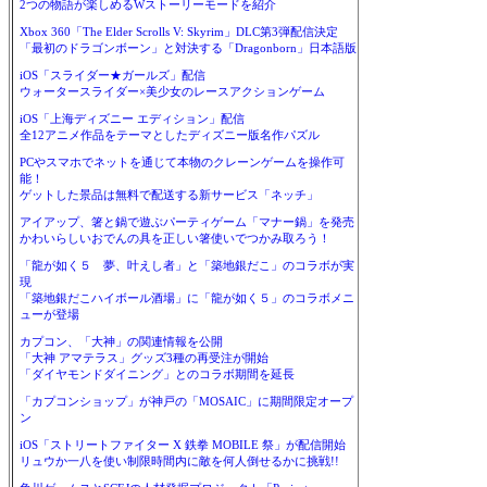
2つの物語が楽しめるWストーリーモードを紹介
Xbox 360「The Elder Scrolls V: Skyrim」DLC第3弾配信決定
「最初のドラゴンボーン」と対決する「Dragonborn」日本語版
iOS「スライダー★ガールズ」配信
ウォータースライダー×美少女のレースアクションゲーム
iOS「上海ディズニー エディション」配信
全12アニメ作品をテーマとしたディズニー版名作パズル
PCやスマホでネットを通じて本物のクレーンゲームを操作可
能！
ゲットした景品は無料で配送する新サービス「ネッチ」
アイアップ、箸と鍋で遊ぶパーティゲーム「マナー鍋」を発売
かわいらしいおでんの具を正しい箸使いでつかみ取ろう！
「龍が如く５ 夢、叶えし者」と「築地銀だこ」のコラボが実
現
「築地銀だこハイボール酒場」に「龍が如く５」のコラボメニ
ューが登場
カプコン、「大神」の関連情報を公開
「大神 アマテラス」グッズ3種の再受注が開始
「ダイヤモンドダイニング」とのコラボ期間を延長
「カプコンショップ」が神戸の「MOSAIC」に期間限定オープ
ン
iOS「ストリートファイター X 鉄拳 MOBILE 祭」が配信開始
リュウか一八を使い制限時間内に敵を何人倒せるかに挑戦!!