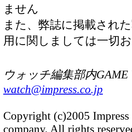
ません
また、弊誌に掲載された
用に関しましては一切
ウォッチ編集部内GAME W
watch@impress.co.jp
Copyright (c)2005 Impress
company. All rights reserve