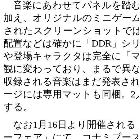
音楽にあわせてパネルを踏む
加え、オリジナルのミニゲー
されたスクリーンショットで
配置などは確かに「DDR」シ
や登場キャラクタは完全に「
観に変わっており、まるで異
収録される音楽はまだ発表さ
ージには専用マットも同梱。2
する。
なお1月16日より開催される
ーフェア」にて、コナミブー