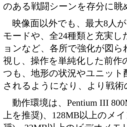
のある戦闘シーンを存分に眺
映像面以外でも、最大8人が
モードや、全24種類と充実
ョンなど、各所で強化が図ら
視し、操作を単純化した前作
つも、地形の状況やユニット
されるようになり、より戦術
動作環境は、Pentium III 80
上を推奨)、128MB以上のメイ