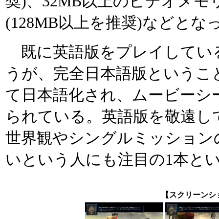
奨)、32MB以上のビデオメ
(128MB以上を推奨)などと
既に英語版をプレイしてい
うが、完全日本語版というこ
て日本語化され、ムービーシ
られている。英語版を敬遠し
世界観やシングルミッション
いという人にも注目の1本と
【スクリーンシ