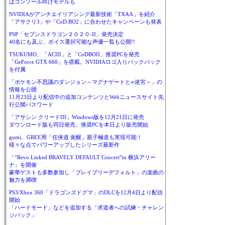
はコンソール向けモデルも
NVIDIAがアンチエイリアシング最新技術「TXAA」を紹介
「アサクリ3」や「CoD:BO2」に合わせたキャンペーンも発表
PSP「セブンスドラゴン２０２０-II」発売決定
40名にも及ぶ、ボイス選択可能な声優一覧も公開!!
TSUKUMO、「ACIII」と「CoDBOII」推奨PCを発売
「GeForce GTX 660」を搭載。NVIDIAロゴ入りバックパック
を付属
「ポケモン不思議のダンジョン～マグナゲートと∞迷宮～」の
情報を公開
11月23日より配信中の追加コンテンツとWebニュースサイト先
行公開パスワード
「アサシン クリードIII」Windows版を12月21日に発売
ダウンロード版も同日発売。推奨PCを本日より販売開始
gumi、GREE用「任侠道 覚醒」親子極道も実現可能！
様々な点でパワーアップしたシリーズ最新作
「“Revo Linked BRAVELY DEFAULT Concert”in 横浜アリー
ナ」を開催
豪華ゲストも多数参加し「ブレイブリーデフォルト」の楽曲の
魅力を満喫
PS3/Xbox 360「ドラゴンズドグマ」のDLCを12月4日より配信
開始
「ハードモード」などを追加する「求道者への試練・チャレン
ジパック」