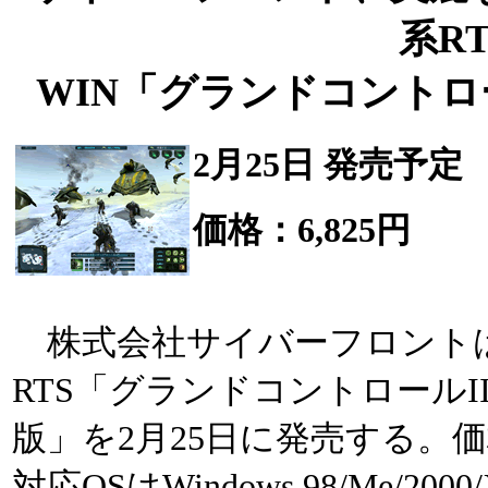
系RT
WIN「グランドコントロ
2月25日 発売予定
価格：6,825円
株式会社サイバーフロントは、
RTS「グランドコントロールI
版」を2月25日に発売する。価格
対応OSはWindows 98/Me/2000