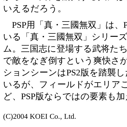
いえるだろう。
PSP用「真・三國無双」は、
いる「真・三國無双」シリー
ム。三国志に登場する武将たち
で敵をなぎ倒すという爽快さ
ションシーンはPS2版を踏襲
いるが、フィールドがエリア
ど、PSP版ならではの要素も
(C)2004 KOEI Co., Ltd.