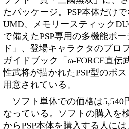
たパッケージ。PSP本体だけ
UMD、メモリースティックD
で備えたPSP専用の多機能ポー
ド」、登場キャラクタのプロ
ガイドブック「ω-FORCE直
性武将が描かれたPSP型のポ
用意されている。
ソフト単体での価格は5,540
なっている。ソフトの購入を
からPSP本体を購入する人に