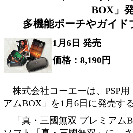
BOX」
多機能ポーチやガイド
1月6日 発売
価格：8,190円
株式会社コーエーは、PSP用
アムBOX」を1月6日に発売する
「真・三國無双 プレミアムBO
ソフト「真・三國無双」に、