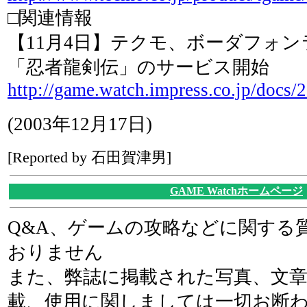
□関連情報
【11月4日】テクモ、ボーダフォン
「忍者龍剣伝」のサービス開始
http://game.watch.impress.co.jp/docs
(2003年12月17日)
[Reported by 石田賀津男]
GAME Watchホームページ
Q&A、ゲームの攻略などに関する
おりません
また、弊誌に掲載された写真、文
載、使用に関しましては一切お断