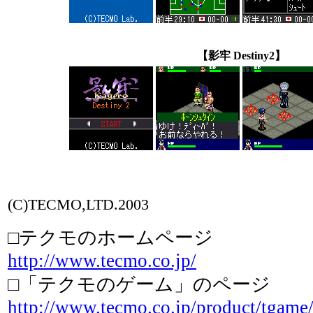
【影牢 Destiny2】
(C)TECMO,LTD.2003
□テクモのホームページ
http://www.tecmo.co.jp/
□「テクモのゲーム」のページ
http://www.tecmo.co.jp/product/tgame