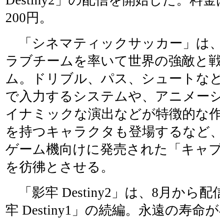
200円。
「シネマティックサッカー」は、
ラブチームを率いて世界の強敵と
ム。ドリブル、パス、シュートな
で入力するシステムや、アニメー
イナミックな演出などが特徴的な
を持つキャラクタも登場するなど
ゲーム機向けに発売された「キャ
を彷彿とさせる。
「影牢 Destiny2」は、8月から
牢 Destiny1」の続編。永遠の寿