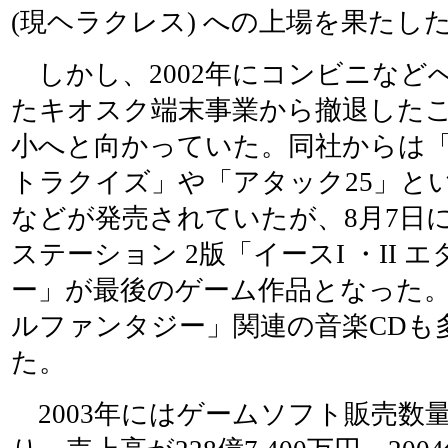
(現ヘラクレス) への上場を果たし
しかし、2002年にコンビニなど
たキオスク端末事業から撤退した
小へと向かっていた。同社からは
トラクイズ」や「アタック25」と
などが発売されていたが、8月7日
ステーション 2版「イースI ・II 
ー」が最後のゲーム作品となった
ルファンタジー」関連の音楽CDも
た。
2003年にはゲームソフト販売数量