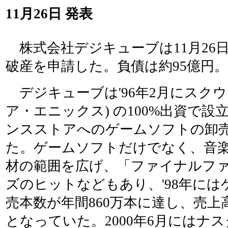
11月26日 発表
株式会社デジキューブは11月26
破産を申請した。負債は約95億円。
デジキューブは'96年2月にスクウ
ア・エニックス) の100%出資で
ンスストアへのゲームソフトの卸
た。ゲームソフトだけでなく、音楽
材の範囲を広げ、「ファイナルフ
ズのヒットなどもあり、'98年に
売本数が年間860万本に達し、売上高も
となっていた。2000年6月にはナ