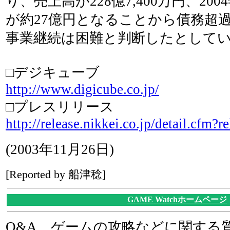
り、売上高が228億7,400万円、20
が約27億円となることから債務超
事業継続は困難と判断したとして
□デジキューブ
http://www.digicube.co.jp/
□プレスリリース
http://release.nikkei.co.jp/detail.cfm?
(2003年11月26日)
[Reported by 船津稔]
GAME Watchホームページ
Q&A、ゲームの攻略などに関する