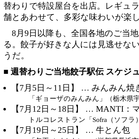
替わりで特設屋台を出店。レギュラ
舗とあわせて、多彩な味わいが楽
8月9日以降も、全国各地のご当地
る。餃子が好きな人には見逃せな
うだ。
■ 週替わりご当地餃子駅伝 スケジ
【7月5日～11日】 … みんみん焼
「ギョーザのみんみん」（栃木県
【7月12日～18日】 … MANTI
トルコレストラン「Sofra（ソフ
【7月19日～25日】 … 牛とん包