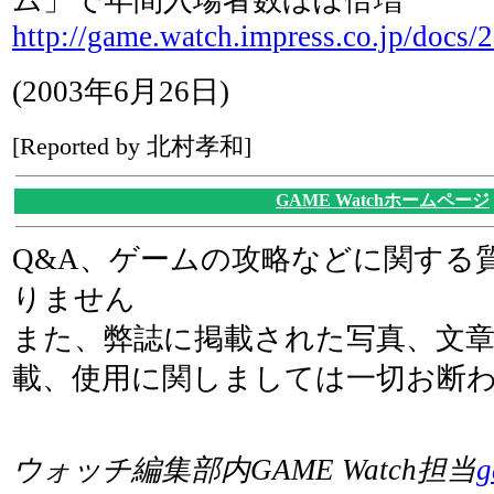
http://game.watch.impress.co.jp/docs
(2003年6月26日)
[Reported by 北村孝和]
GAME Watchホームページ
Q&A、ゲームの攻略などに関する
りません
また、弊誌に掲載された写真、文
載、使用に関しましては一切お断
ウォッチ編集部内GAME Watch担当
g