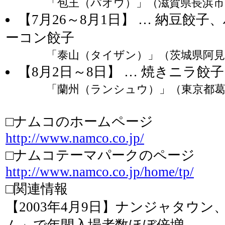
「包王（パオウ）」（滋賀県長浜市
【7月26～8月1日】 … 納豆餃
ーコン餃子
「泰山（タイザン）」（茨城県阿見
【8月2日～8日】 … 焼きニラ餃子
「蘭州（ランシュウ）」（東京都
□ナムコのホームページ
http://www.namco.co.jp/
□ナムコテーマパークのページ
http://www.namco.co.jp/home/tp/
□関連情報
【2003年4月9日】ナンジャタウ
ム」で年間入場者数ほぼ倍増