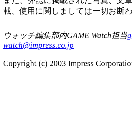
また、弊誌に掲載された写真、文
載、使用に関しましては一切お断
ウォッチ編集部内GAME Watch担当
g
watch@impress.co.jp
Copyright (c) 2003 Impress Corporation