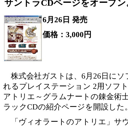
サントラCDページをオープン
6月26日 発売
価格：3,000円
株式会社ガストは、6月26日にソ
れるプレイステーション 2用ソフ
アトリエ～グラムナートの錬金術士
ラックCDの紹介ページを開設した
「ヴィオラートのアトリエ」サウ