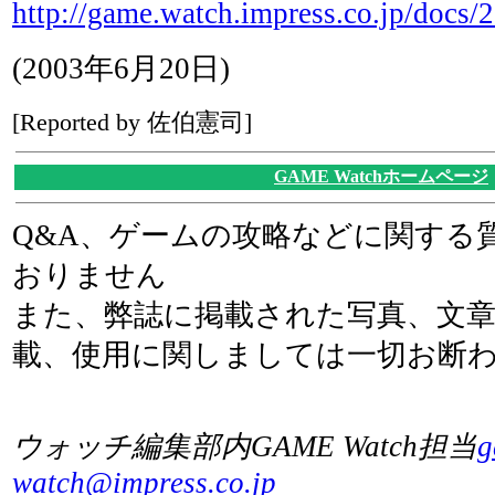
http://game.watch.impress.co.jp/docs
(2003年6月20日)
[Reported by 佐伯憲司]
GAME Watchホームページ
Q&A、ゲームの攻略などに関する
おりません
また、弊誌に掲載された写真、文
載、使用に関しましては一切お断
ウォッチ編集部内GAME Watch担当
g
watch@impress.co.jp