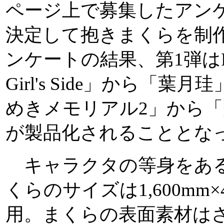
ページ上で募集したアン
決定して抱きまくらを制
ンケートの結果、第1弾は
Girl's Side」から「
めきメモリアル2」から
が製品化されることとな
キャラクタの等身をある
くらのサイズは1,600mm×
用。まくらの表面素材は