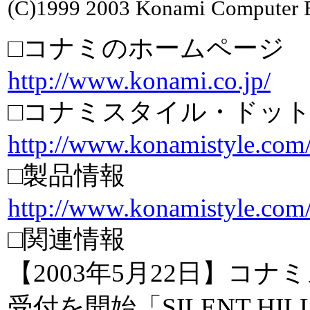
(C)1999 2003 Konami Computer E
□コナミのホームページ
http://www.konami.co.jp/
□コナミスタイル・ドッ
http://www.konamistyle.com
□製品情報
http://www.konamistyle.com/
□関連情報
【2003年5月22日】コナ
受付を開始「SILENT H