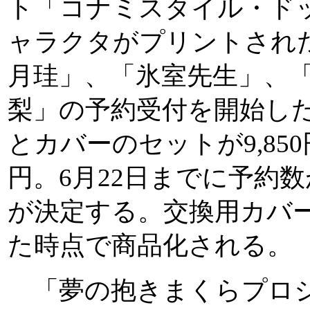
ト「コナミスタイル・ド
ャラクタがプリントされ
月珪」、「氷室先生」、
梨」の予約受付を開始し
とカバーのセットが9,850
円。6月22日までに予約数
が決定する。交換用カバ
た時点で商品化される。
「夢の抱きまくらプロジ