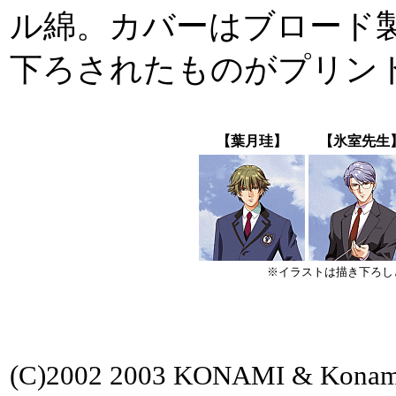
ル綿。カバーはブロード
下ろされたものがプリン
【葉月珪】
【氷室先生
※イラストは描き下ろし
(C)2002 2003 KONAMI & Konami