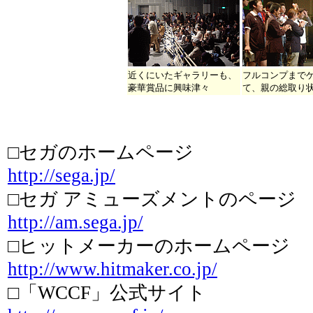
近くにいたギャラリーも、
フルコンプまで
豪華賞品に興味津々
て、親の総取り
□セガのホームページ
http://sega.jp/
□セガ アミューズメントのページ
http://am.sega.jp/
□ヒットメーカーのホームページ
http://www.hitmaker.co.jp/
□「WCCF」公式サイト