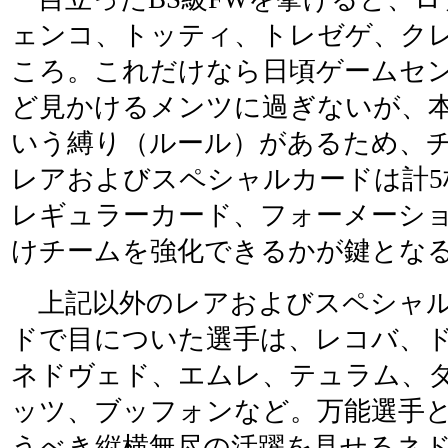
ェンコ、トッティ、トレゼゲ、ク
ころ。これだけなら日頃ゲームセ
ど見かけるメンツに過ぎないが、本
いう縛り（ルール）があるため、
レアおよびスペシャルカードは計5
レギュラーカード、フォーメーシ
けチームを強化できるかが鍵とな
上記以外のレアおよびスペシャ
ドで目についた選手は、レコバ、
ネドヴェド、エムレ、テュラム、
ッツ、ブッフォンなど。万能選手
うべき縦横無尽の活躍を見せるネ