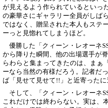
が見えるよう作られているといっ
の豪華さにギャラリー全員がしば
ではなく、贈呈された本人もステ
ーっと見惚れてしまうほど。
優勝した「クィーン・レオーネS
から降りた瞬間、他の出場選手が
らわらと集まってきたのは、まぁ「
ーなら当然の有様だろう。記者だ
ば「見せて見せて!!」と近寄った
そして、「クィーン・レオーネS
これだけでは終わらない。実は、