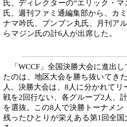
氏、ディレクターの“エリック・マ
氏、週刊ファミ通編集部から、カ
ナマ吟氏、ブンブン丸氏、月刊ア
らマジン氏の計6人が出席した。
「WCCF」全国決勝大会に進出し
たのは、地区大会を勝ち抜いてきた
人。決勝大会は、8人に分かれてリ
戦を2回行ない、各グループ2人、計
を選抜。この8人で決勝トーナメン
残ったひとりが栄えある第1回全国