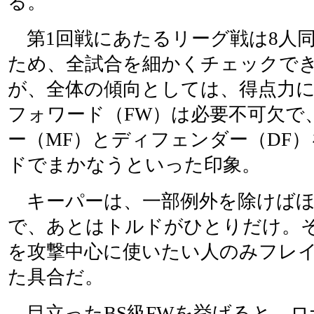
る。
第1回戦にあたるリーグ戦は8人
ため、全試合を細かくチェックで
が、全体の傾向としては、得点力に
フォワード（FW）は必要不可欠で
ー（MF）とディフェンダー（DF
ドでまかなうといった印象。
キーパーは、一部例外を除けばほ
で、あとはトルドがひとりだけ。そ
を攻撃中心に使いたい人のみフレ
た具合だ。
目立ったBS級FWを挙げると、ロ