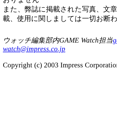
また、弊誌に掲載された写真、文
載、使用に関しましては一切お断
ウォッチ編集部内GAME Watch担当
g
watch@impress.co.jp
Copyright (c) 2003 Impress Corporation