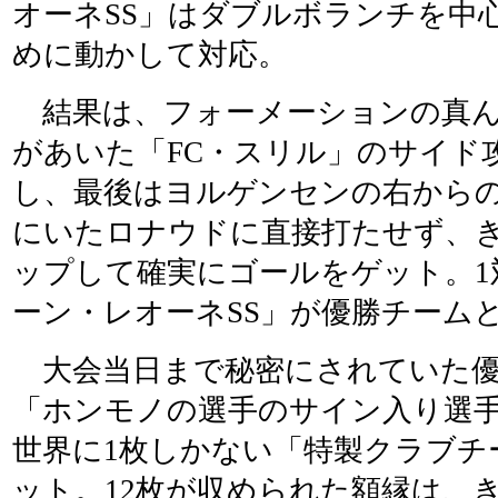
オーネSS」はダブルボランチを中
めに動かして対応。
結果は、フォーメーションの真ん
があいた「FC・スリル」のサイド
し、最後はヨルゲンセンの右から
にいたロナウドに直接打たせず、
ップして確実にゴールをゲット。1
ーン・レオーネSS」が優勝チーム
大会当日まで秘密にされていた優
「ホンモノの選手のサイン入り選手
世界に1枚しかない「特製クラブチ
ット。12枚が収められた額縁は、