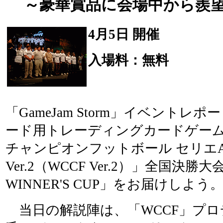
～豪華賞品に会場中から羨
4月5日 開催
入場料：無料
「GameJam Storm」イベントレ
ード用トレーディングカードゲー
チャンピオンフットボール セリエA200
Ver.2（WCCF Ver.2）」全国決勝大
WINNER'S CUP」をお届けしよう
当日の解説陣は、「WCCF」プロ