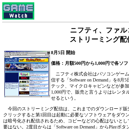
ニフティ、ファル
ストリーミング配信開始「
8月5日 開始
価格：月額500円から1,000円で各
ニフティ株式会社はパソコンゲームメ
信する「Software on Dema
テック、マイクロキャビンなどが参加
1,000円で、販売と言うよりはレンタルに
せるという。
今回のストリーミング配信は、これまでのダウンロード販売
クリックすると第1回目は起動に必要なソフトウェアをダウ
は暗号化され配信されるため、コピーなどの心配はないとし
要はない。2度目からは「Software on Demand」か