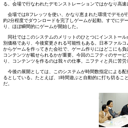
る。会場で行なわれたデモンストレーションではかなり高速
会場ではBフレッツを使い、かなり恵まれた環境でデモが行
約2分程度でダウンロードを完了しゲームが起動。すでにデ
り、ほぼ瞬間的にゲームが開始した。
同社ではこのシステムのメリットのひとつにインストールが
別価格であり、今後変更される可能性もある。日本ファルコ
からゲームを作ってきた会社で、ゲーム作りにはどこにも負
コンテンツが載せられるかが重要。今回のニフティのサービ
り、コンテンツを作るのは我々の仕事。ニフティと共に苦労
今後の展開としては、このシステムが時間数指定による配
るとしている。たとえば、1時間遊ぶと自動的に打ち切るこ
だ。