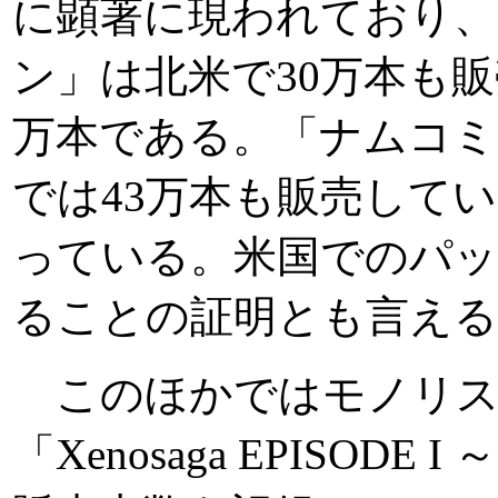
に顕著に現われており
ン」は北米で30万本も
万本である。「ナムコミ
では43万本も販売して
っている。米国でのパッ
ることの証明とも言える
このほかではモノリス
「Xenosaga EPISOD