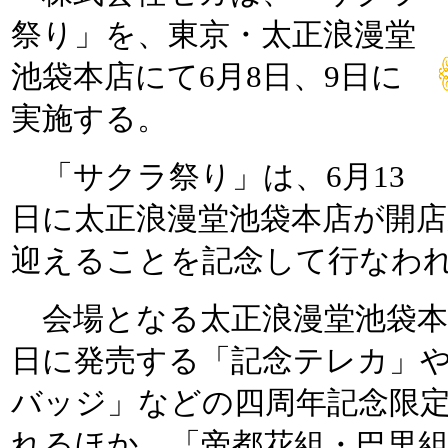
祭り」を、東京・太正浪漫堂
池袋本店にて6月8日、9日に
実施する。
「サクラ祭り」は、6月13
日に太正浪漫堂池袋本店が開
迎えることを記念して行なわ
会場となる太正浪漫堂池袋本
日に発売する「記念テレカ」
バッジ」などの四周年記念限
れるほか、「帝都花組・巴里