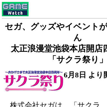
セガ、グッズやイベント
ん
太正浪漫堂池袋本店開店
「サクラ祭り
6月8日 より
株式会社セガは、「サクラ