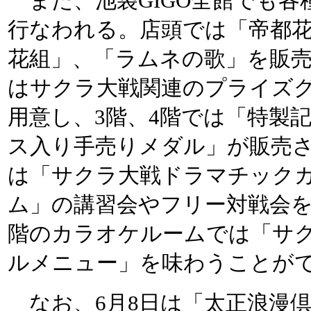
また、池袋GIGO全館でも各
行なわれる。店頭では「帝都
花組」、「ラムネの歌」を販売
はサクラ大戦関連のプライズ
用意し、3階、4階では「特製
ス入り手売りメダル」が販売さ
は「サクラ大戦ドラマチック
ム」の講習会やフリー対戦会を
階のカラオケルームでは「サ
ルメニュー」を味わうことが
なお、6月8日は「太正浪漫