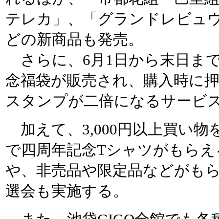
テレカ」、「グランドレビュ
どの新商品も発売。
さらに、6月1日から末日まで5
念福袋が販売され、購入時に
スタンプが二倍になるサービ
加えて、3,000円以上買い物
で四周年記念Tシャツがもらえ
や、非売品や限定品などがも
選会も実施する。