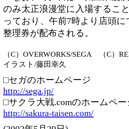
のみ太正浪漫堂に入場するこ
っており、午前7時より店頭に
整理券が配布される。
（C）OVERWORKS/SEGA （C）RE
イラスト/藤田幸久
□セガのホームページ
http://sega.jp/
□サクラ大戦.comのホームペー
http://sakura-taisen.com/
(2002年5月29日)