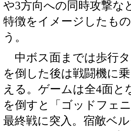
や3方向への同時攻撃な
特徴をイメージしたも
う。
中ボス面までは歩行タ
を倒した後は戦闘機に乗
える。ゲームは全4面と
を倒すと「ゴッドフェ
最終戦に突入。宿敵ベル