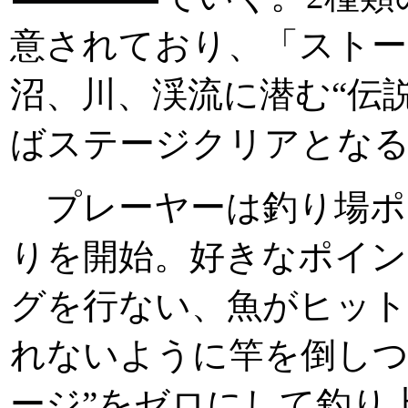
意されており、「ストー
沼、川、渓流に潜む“伝
ばステージクリアとな
プレーヤーは釣り場ポ
りを開始。好きなポイ
グを行ない、魚がヒッ
れないように竿を倒しつ
ージ”をゼロにして釣り