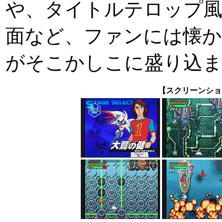
や、タイトルテロップ風
面など、ファンには懐
がそこかしこに盛り込
【スクリーンショ