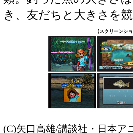
き、友だちと大きさを
【スクリーンショ
(C)矢口高雄/講談社・日本