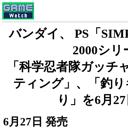
バンダイ、 PS「SI
2000シ
「科学忍者隊ガッチャマ
ティング」、「釣りキ
り」を6月2
6月27日 発売