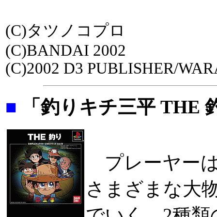
(C)タツノコプロ
(C)BANDAI 2002
(C)2002 D3 PUBLISHER/WAR
■
「釣りキチ三平 THE 
プレーヤーは
さまざまな大
でいく。2種類