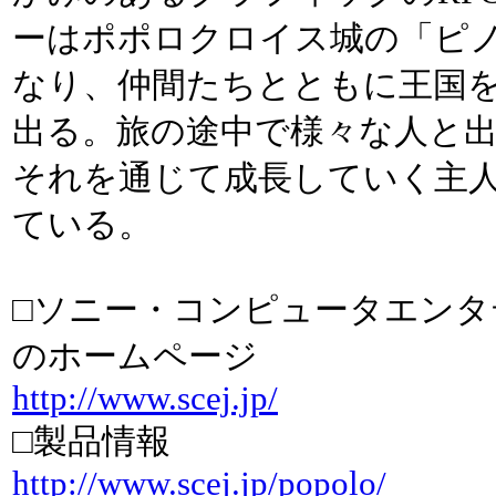
ーはポポロクロイス城の「ピ
なり、仲間たちとともに王国
出る。旅の途中で様々な人と
それを通じて成長していく主
ている。
□ソニー・コンピュータエンタ
のホームページ
http://www.scej.jp/
□製品情報
http://www.scej.jp/popolo/