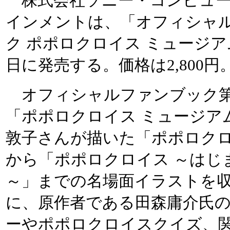
株式会社ソニー・コンピュー
インメントは、「オフィシャ
ク ポポロクロイス ミュージア
日に発売する。価格は2,800円
オフィシャルファンブック第
「ポポロクロイス ミュージア
敦子さんが描いた「ポポロク
から「ポポロクロイス ～はじ
～」までの名場面イラストを
に、原作者である田森庸介氏
ーやポポロクロイスクイズ、