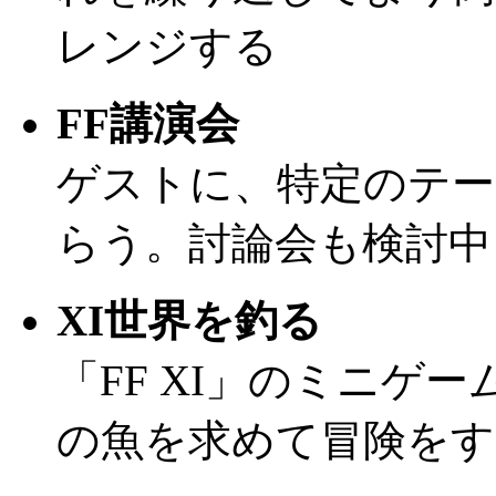
レンジする
FF講演会
ゲストに、特定のテ
らう。討論会も検討中
XI世界を釣る
「FF XI」のミニゲ
の魚を求めて冒険をす