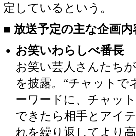
定しているという。
■ 放送予定の主な企画内
お笑いわらしべ番長
お笑い芸人さんたちが「
を披露。“チャットで
ーワードに、チャッ
できたら相手とアイ
れを繰り返してより