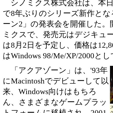
シノミクス株式会社は、本日
で8年ぶりのシリーズ新作とな
ーン2」の発表会を開催した。
ミクスで、発売元はデジキュ
は8月2日を予定し、価格は12,8
はWindows 98/Me/XP/2000
「アクアゾーン」は、'93年
にMacintoshでデビューして以
来、Windows向けはもちろ
ん、さまざまなゲームプラッ
トフォームに移植され、2001