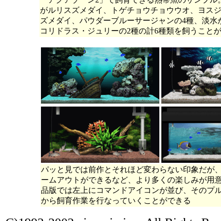
がルリスズメダイ、トゲチョウチョウウオ、ヨス
ズメダイ、パウダーブルーサージャンの4種、淡水
コリドラス・ジュリーの2種の計6種類を飼うこと
パッと見では前作とそれほど変わらない印象だが
ームアウトができるなど、より多くの楽しみが用
品版では左上にコマンドアイコンが並び、そのプ
から飼育作業を行なっていくことができる