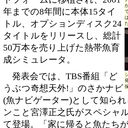
年までの8年間に本体15タイ
トル、オプションディスク24
タイトルをリリースし、総計
50万本を売り上げた熱帯魚育
成シミュレータ。
発表会では、TBS番組「ど
うぶつ奇想天外!」のさかナビ
(魚ナビゲーター)として知ら
ンこと宮澤正之氏がスペシャ
て登場。「家に帰ると魚たち