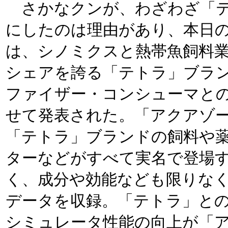
さかなクンが、わざわざ「テ
にしたのは理由があり、本日
は、シノミクスと熱帯魚飼料
シェアを誇る「テトラ」ブラ
ファイザー・コンシューマと
せて発表された。「アクアゾー
「テトラ」ブランドの飼料や
ターなどがすべて実名で登場
く、成分や効能なども限りな
データを収録。「テトラ」と
シミュレータ性能の向上が「