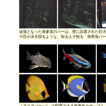
会場となった表参道のバーは、壁に設置された巨
十匹が泳ぎ回るような、知る人ぞ知る「熱帯魚バ
「アクアゾーン2」で飼育できる熱帯魚のサンプル