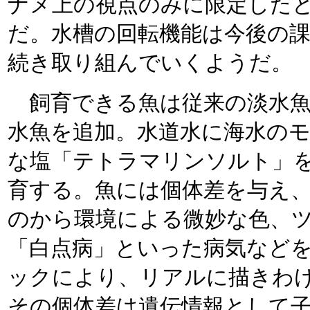
ナメ上の視点のみに限定した
だ。水槽の回転機能は今後の
続き取り組んでいくようだ。
飼育できる魚は従来の淡水魚
水魚を追加。水道水に海水の
な塩「テトラマリンソルト」
育する。魚には個体差を与え
のから環境による微妙な色、
「白点病」といった病気などを
ックにより、リアルに描きわ
その個体差は遺伝情報として