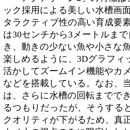
ック採用による美しい水槽画
タラクティブ性の高い育成要
は30センチから3メートルま
き、動きの少ない魚や小さな
楽しめるように、3Dグラフィ
活かしてズームイン機能やカ
などを搭載している。なお、
は、さらに水槽の回転までで
るつもりだったが、そうする
クオリティが下がるため、真