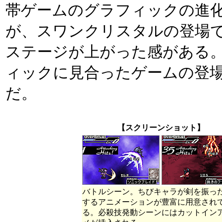
帯ゲームのグラフィックの進
が、スワンクリスタルの登場
ステージが上がった感がある
ィックに見合ったゲームの登
だ。
【スクリーンショット】
バトルシーン。ちびキャラが剣を振っ
するアニメーションが豊富に用意され
る。必殺技発動シーンにはカットイン