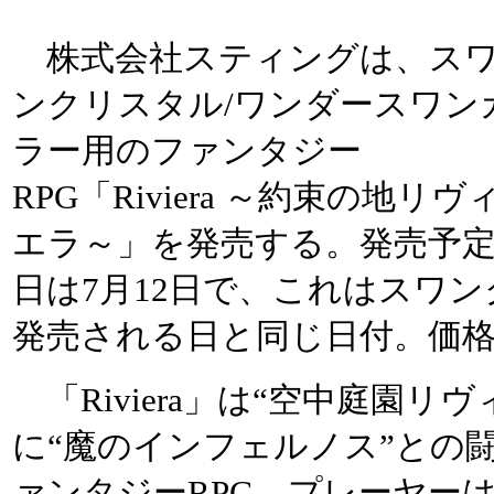
株式会社スティングは、ス
ンクリスタル/ワンダースワン
ラー用のファンタジー
RPG「Riviera ～約束の地リヴ
エラ～」を発売する。発売予
日は7月12日で、これはスワ
発売される日と同じ日付。価格は
「Riviera」は“空中庭園リ
に“魔のインフェルノス”との
ァンタジーRPG。プレーヤー