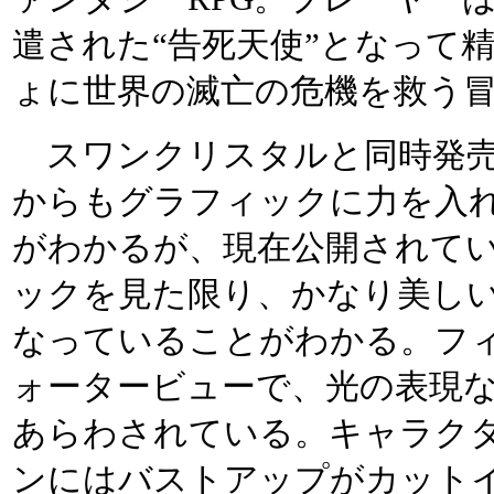
遣された“告死天使”となって
ょに世界の滅亡の危機を救う
スワンクリスタルと同時発売
からもグラフィックに力を入
がわかるが、現在公開されて
ックを見た限り、かなり美し
なっていることがわかる。フ
ォータービューで、光の表現
あらわされている。キャラク
ンにはバストアップがカット