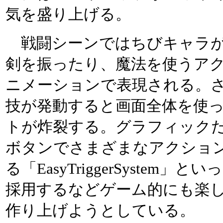
気を盛り上げる。
戦闘シーンではちびキャラが
剣を振ったり、魔法を使うア
ニメーションで表現される。
技が発動すると画面全体を使
トが炸裂する。グラフィックだ
ボタンでさまざまなアクショ
る「EasyTriggerSystem」
採用するなどゲーム的にも楽
作り上げようとしている。