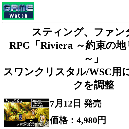
スティング、ファン
RPG「Riviera ～約束
～」
スワンクリスタル/WSC用
クを調整
7月12日 発売
価格：4,980円