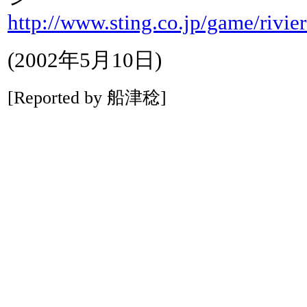
http://www.sting.co.jp/game/rivier
(2002年5月10日)
[Reported by 船津稔]