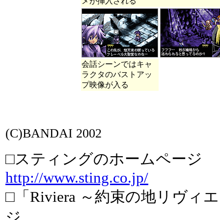
メが挿入される
会話シーンではキャ
ラクタのバストアッ
プ映像が入る
(C)BANDAI 2002
□スティングのホームページ
http://www.sting.co.jp/
□「Riviera ～約束の地リヴ
ジ