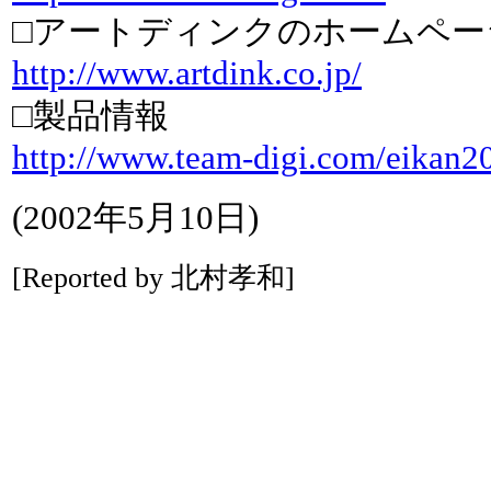
□アートディンクのホームペー
http://www.artdink.co.jp/
□製品情報
http://www.team-digi.com/eikan2
(2002年5月10日)
[Reported by 北村孝和]