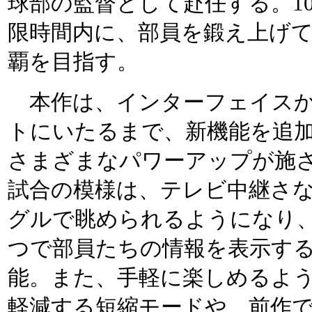
球部の監督として赴任する。1
限時間内に、部員を鍛え上げ
覇を目指す。
本作は、インターフェイスか
トにいたるまで、新機能を追
さまざまなパワーアップが施
試合の模様は、テレビ中継さ
グルで眺められるようになり
つで部員たちの情報を表示す
能。また、手軽に楽しめるよ
軽減する短縮モードや、前作