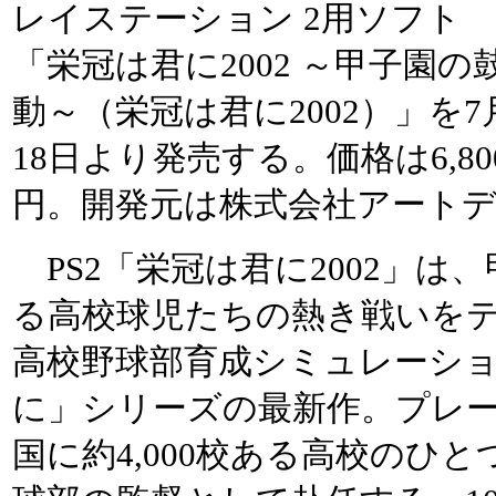
レイステーション 2用ソフト
「栄冠は君に2002 ～甲子園の
動～（栄冠は君に2002）」を7
18日より発売する。価格は6,80
円。開発元は株式会社アート
PS2「栄冠は君に2002」は
る高校球児たちの熱き戦いを
高校野球部育成シミュレーシ
に」シリーズの最新作。プレ
国に約4,000校ある高校のひ