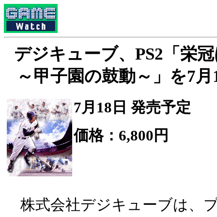
デジキューブ、PS2「栄冠は
～甲子園の鼓動～」を7月
7月18日 発売予定
価格：6,800円
株式会社デジキューブは、