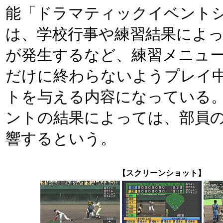
能「ドラマティックイベント
は、学校行事や練習結果によ
が発生するなど、練習メニュ
だけに終わらないようプレイ
トを与える内容になっている
ントの結果によっては、部員
響するという。
【スクリーンショット】