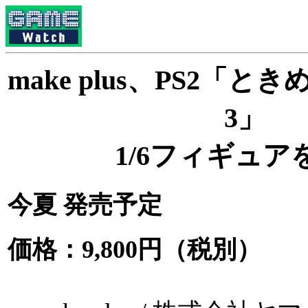
make plus、PS2「
3」
1/6フィギュア
今夏 発売予定
価格：9,800円（税別）