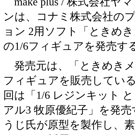
make plus / 株式会
ンは、コナミ株式会社の
ョン 2用ソフト「ときめき
の1/6フィギュアを発売す
発売元は、「ときめきメ
フィギュアを販売しているmak
回は「1/6 レジンキット 
アル3 牧原優紀子」を発
うじ氏が原型を製作し、