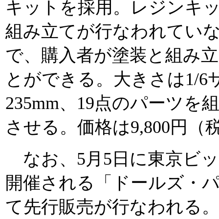
キットを採用。レジンキ
組み立てが行なわれてい
で、購入者が塗装と組み
とができる。大きさは1/6
235mm、19点のパーツ
させる。価格は9,800円（
なお、5月5日に東京ビ
開催される「ドールズ・パ
て先行販売が行なわれる。