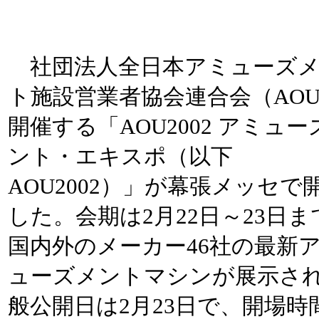
社団法人全日本アミューズ
ト施設営業者協会連合会（AO
開催する「AOU2002 アミュー
ント・エキスポ（以下
AOU2002）」が幕張メッセで
した。会期は2月22日～23日ま
国内外のメーカー46社の最新
ューズメントマシンが展示さ
般公開日は2月23日で、開場時