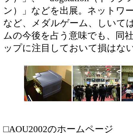
ン）」などを出展。ネットワ
など、メダルゲーム、しいて
ムの今後を占う意味でも、同
ップに注目しておいて損はな
□AOU2002のホームページ