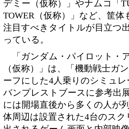
デミー（仮称）」やナムコ「TU
TOWER（仮称）」など、筐体
注目すべきタイトルが目立つ
っている。
「ガンダム・パイロット・ア
（仮称）」は、「機動戦士ガ
ーフにした4人乗りのシミュレ
バンプレストブースに参考出
には開場直後から多くの人が
体周辺は設置された4台のスク
出されるゲーム画面と内部映