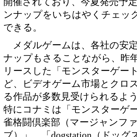
開催されており、今夏発売予
ンナップをいちはやくチェッ
できる。
メダルゲームは、各社の安定
ナップもさることながら、昨
リースした「モンスターゲー
ど、ビデオゲーム市場とクロ
る作品が多数見受けられるよ
特にコナミは「モンスターゲー
雀格闘倶楽部（マージャンフ
ブ）」、「dogstation（ドッ