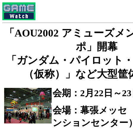
「AOU2002 アミューズ
ポ」開幕
「ガンダム・パイロット
（仮称）」など大型筐
会期：2月22日～2
会場：幕張メッセ
ンションセンター