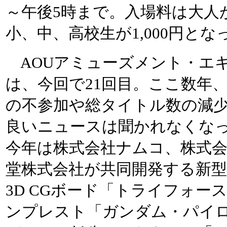
～午後5時まで。入場料は大人が1
小、中、高校生が1,000円と
AOUアミューズメント・エ
は、今回で21回目。ここ数年
の不参加や総タイトル数の減
良いニュースは聞かれなくな
今年は株式会社ナムコ、株式
堂株式会社が共同開発する新型
3D CGボード「トライフォー
ンプレスト「ガンダム・パイ