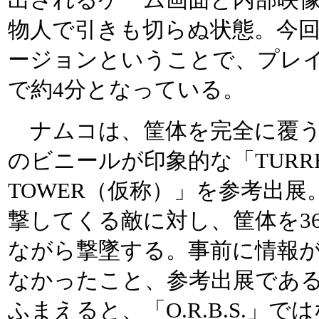
物人で引きも切らぬ状態。今
ージョンということで、プレ
で約4分となっている。
ナムコは、筐体を完全に覆う
のビニールが印象的な「TURR
TOWER（仮称）」を参考出展
撃してくる敵に対し、筐体を3
ながら撃墜する。事前に情報
なかったこと、参考出展であ
ふまえると、「O.R.B.S.」