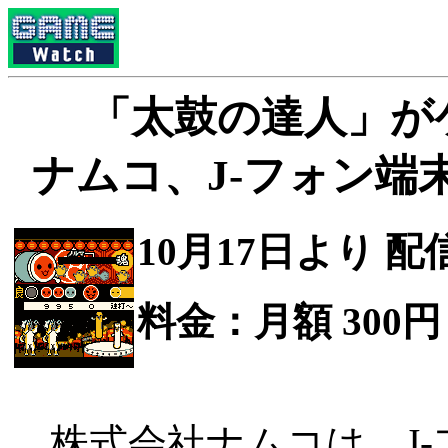
「太鼓の達人」が
ナムコ、J-フォン端
10月17日より 配
料金：月額 300円
株式会社ナムコは、J-