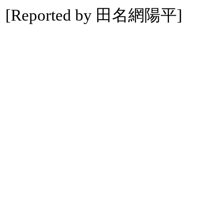
[Reported by 田名網陽平]