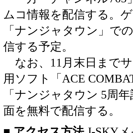
ムコ情報を配信する。ゲ
「ナンジャタウン」で
信する予定。
なお、11月末日までサ
用ソフト「ACE COMBAT 04 
「ナンジャタウン 5周
面を無料で配信する。
■ アクセス方法
J-SKY