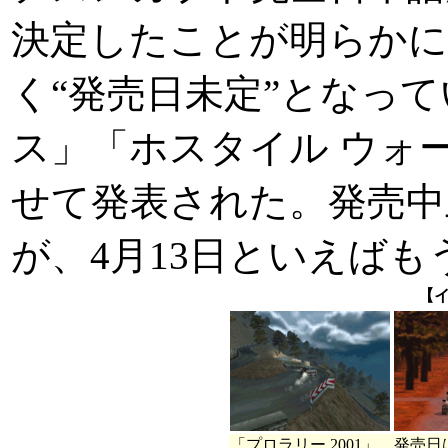
決定したことが明らかに
く“発売日未定”となっ
ス」「ホスタイル ウォ
せて発表された。発売中
が、4月13日といえばも
【
「プロラリー 2001」。発売日は