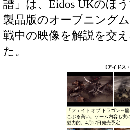
譜」は、Eidos UK
製品版のオープニングム
戦中の映像を解説を交え
た。
【アイドス
「フェイト オブ ドラゴン～
こぶる高い。ゲーム内容も実
魅力的。4月27日発売予定