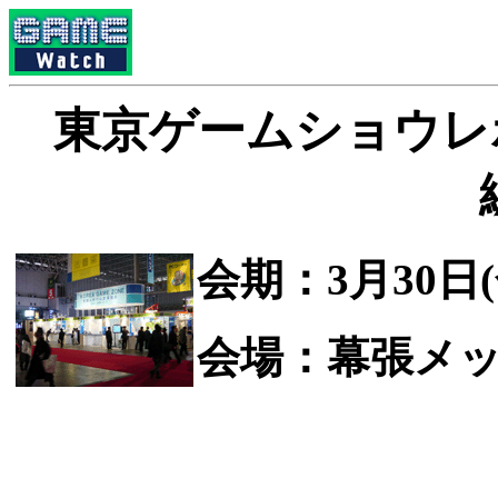
東京ゲームショウレ
会期：3月30日(
会場：幕張メッ