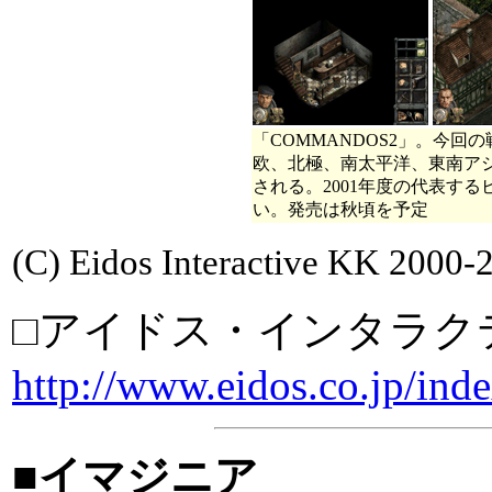
「COMMANDOS2」。今
欧、北極、南太平洋、東南ア
される。2001年度の代表す
い。発売は秋頃を予定
(C) Eidos Interactive KK 2000-20
□アイドス・インタラク
http://www.eidos.co.jp/inde
■イマジニア