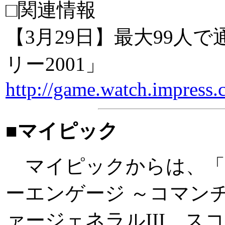
□関連情報
【3月29日】最大99人
リー2001」
http://game.watch.impress
■マイピック
マイピックからは、「ST
ーエンゲージ ～コマンチ
ァージェネラルIII ス