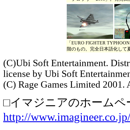
「EURO FIGHTER TYP
階のもの。完全日本語化して
(C)Ubi Soft Entertainment. Dist
license by Ubi Soft Entertainme
(C) Rage Games Limited 2001. A
□イマジニアのホームペ
http://www.imagineer.co.jp