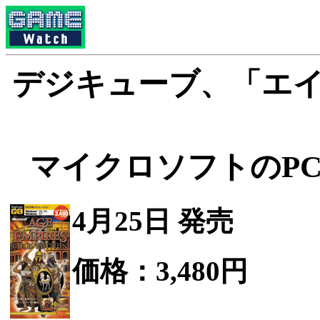
デジキューブ、「エイ
マイクロソフトのP
4月25日 発売
価格：3,480円