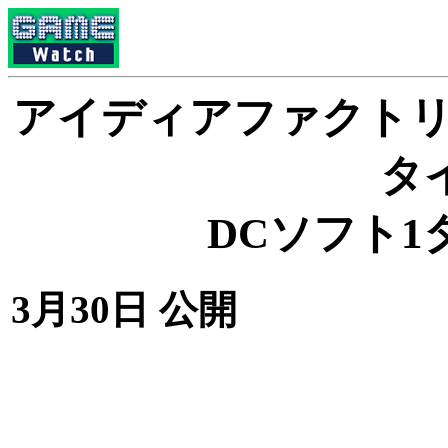
アイディアファクトリー
タ
DCソフト1
3月30日 公開