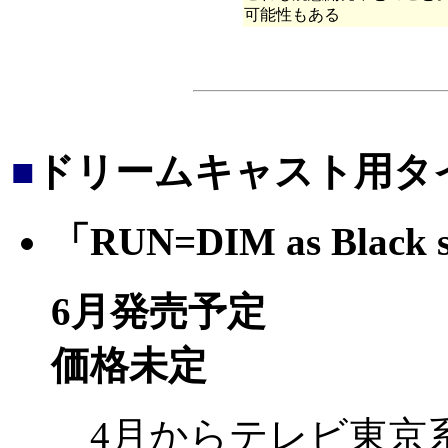
可能性もある
■
ドリームキャスト用タ
「RUN=DIM as Black 
6月発売予定
価格未定
4月からテレビ東京系