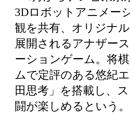
3Dロボットアニメーシ
観を共有、オリジナ
展開されるアナザース
ーションゲーム。将棋
ムで定評のある悠紀エ
田思考」を搭載し、ス
闘が楽しめるという。