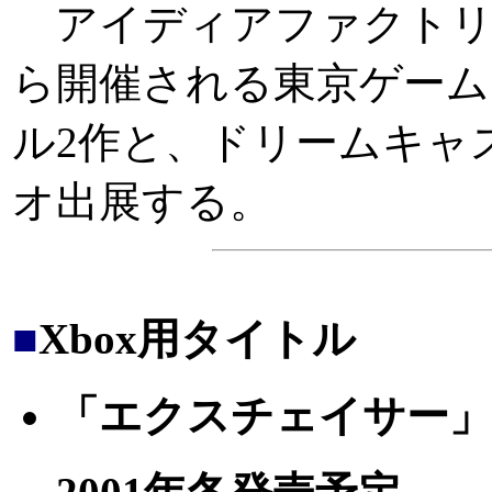
アイディアファクトリー
ら開催される東京ゲーム
ル2作と、ドリームキャ
オ出展する。
■
Xbox用タイトル
「エクスチェイサー」