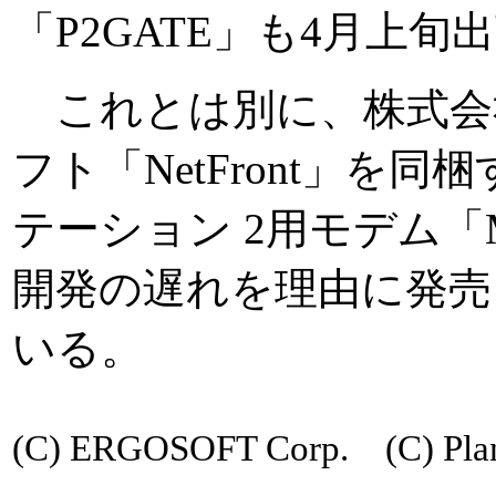
「P2GATE」も4月上
これとは別に、株式会社
フト「NetFront」を
テーション 2用モデム「M
開発の遅れを理由に発売
いる。
(C) ERGOSOFT Corp. (C) Plan