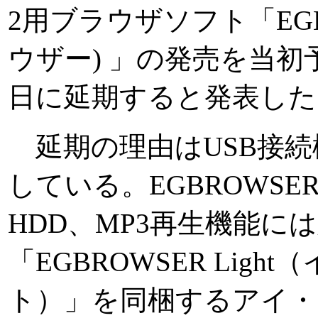
2用ブラウザソフト「EGB
ウザー) 」の発売を当初予
日に延期すると発表した
延期の理由はUSB接続
している。EGBROWSE
HDD、MP3再生機能に
「EGBROWSER Lig
ト）」を同梱するアイ・