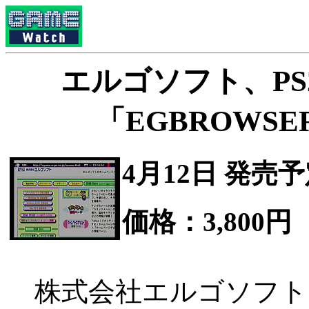
エルゴソフト、P
「EGBROWS
4月12日 発売
価格：3,800円
株式会社エルゴソフト