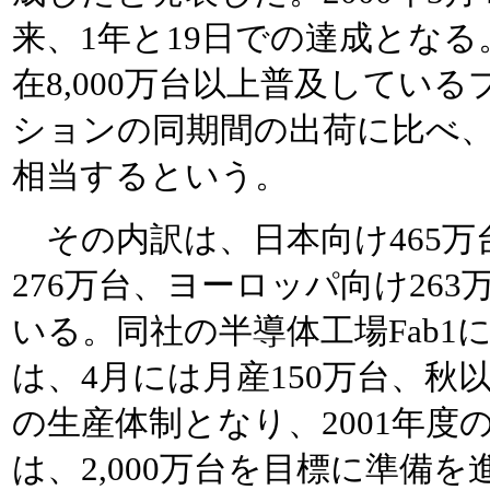
来、1年と19日での達成とな
在8,000万台以上普及してい
ションの同期間の出荷に比べ、
相当するという。
その内訳は、日本向け465万
276万台、ヨーロッパ向け26
いる。同社の半導体工場Fab1
は、4月には月産150万台、秋以
の生産体制となり、2001年度
は、2,000万台を目標に準備