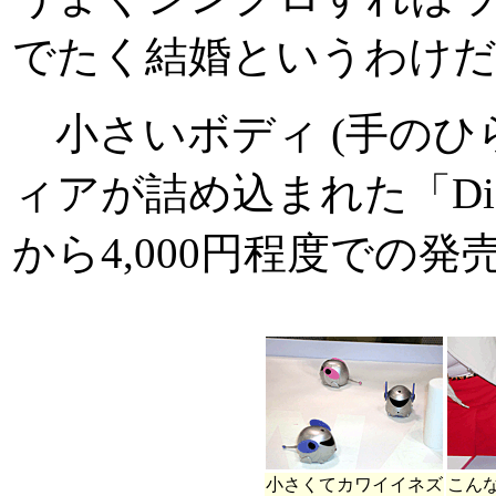
でたく結婚というわけ
小さいボディ (手のひ
ィアが詰め込まれた「DiDi
から4,000円程度での
小さくてカワイイネズ
こん