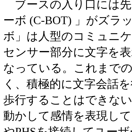
ブースの入り口には先
ーボ (C-BOT) 」が
ボ」は人型のコミュニ
センサー部分に文字を表
なっている。これまで
く、積極的に文字会話を
歩行することはできな
動かして感情を表現して
やPHSを接続してユー