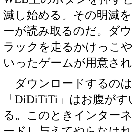
滅し始める。その明滅を「D
ーが読み取るのだ。ダ
ラックを走るかけっこや
いったゲームが用意さ
ダウンロードするのは
「DiDiTiTi」はお
る。このときインター
ードし与えてやらなけ