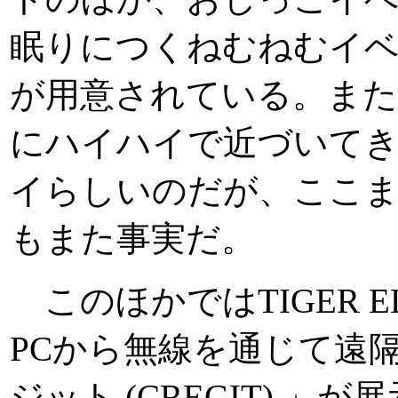
眠りにつくねむねむイ
が用意されている。また
にハイハイで近づいて
イらしいのだが、ここ
もまた事実だ。
このほかではTIGER E
PCから無線を通じて遠
ジット (CREGIT) 