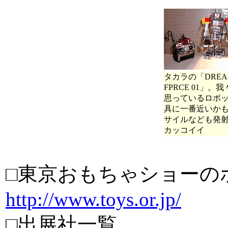
タカラの「DREA
FPRCE 01」。
思っているロボ
具に一番近いか
サイルなども発
カッコイイ
□東京おもちゃショーの
http://www.toys.or.jp/
□出展社一覧