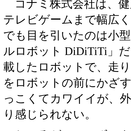
コナミ株式会社は、健
テレビゲームまで幅広
でも目を引いたのは小
ルロボット DiDiTiT
載したロボットで、走り
をロボットの前にかざ
っこくてカワイイが、
り感じられない。