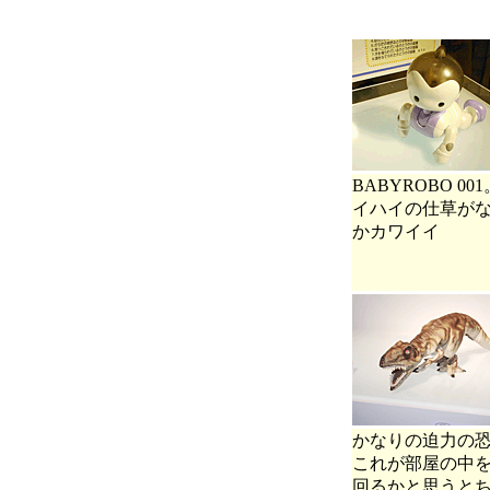
BABYROBO 00
イハイの仕草が
かカワイイ
かなりの迫力の
これが部屋の中
回るかと思うと