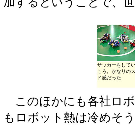
加するということで、世
サッカーをして
ころ。かなりの
ド感だった
このほかにも各社ロボ
もロボット熱は冷めそ