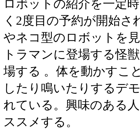
ロボットの紹介を一定時
く2度目の予約が開始され
やネコ型のロボットを
トラマンに登場する怪獣
場する 。体を動かすこ
したり鳴いたりするデ
れている。興味のある人
ススメする。