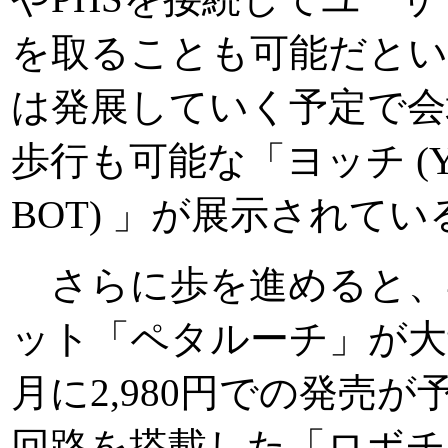
を取ることも可能だと
は発展していく予定で会
歩行も可能な「ヨッチ (Y-
BOT) 」が展示されてい
さらに歩を進めると、4
ット「ペタルーチ」が大
月に2,980円での発売
回路を搭載した「ロボチ