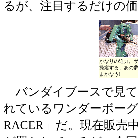
るが、注目するだけの価
かなりの迫力。
操縦する、あの
まかなう!
バンダイブースで見て
れているワンダーボーグの
RACER」だ。現在販売