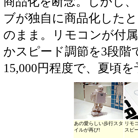
商品化を断念。しかし、
ブが独自に商品化したと
のまま。リモコンが付属
かスピード調節を3段階
15,000円程度で、夏
あの愛らしい歩行スタ
リモ
イルが再び!
スピ