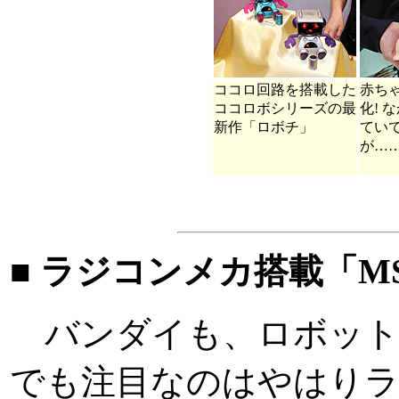
ココロ回路を搭載した
赤ち
ココロボシリーズの最
化! 
新作「ロボチ」
てい
が…
■ ラジコンメカ搭載「MS-0
バンダイも、ロボット
でも注目なのはやはり