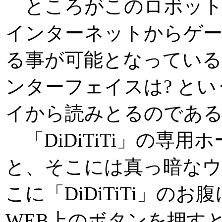
ところがこのロボット
インターネットからゲ
る事が可能となっている
ンターフェイスは? と
イから読みとるのであ
「DiDiTiTi」の専
と、そこには真っ暗な
こに「DiDiTiTi」の
WEB上のボタンを押す