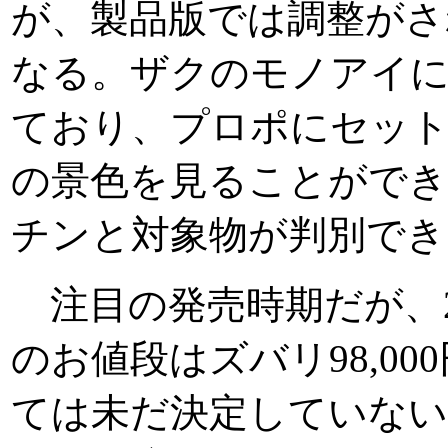
が、製品版では調整がさ
なる。ザクのモノアイに
ており、プロポにセッ
の景色を見ることができ
チンと対象物が判別でき
注目の発売時期だが、2
のお値段はズバリ98,00
ては未だ決定していない