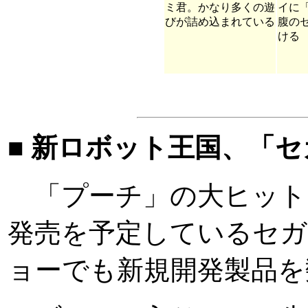
ミ君。かなり多くの遊
イに「D
びが詰め込まれている
腹の
ける
■ 新ロボット王国、「
「プーチ」の大ヒット
発売を予定しているセガ
ョーでも新規開発製品を