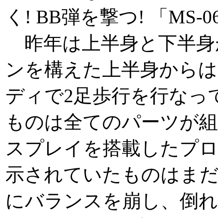
く! BB弾を撃つ! 「MS-0
昨年は上半身と下半身
ンを構えた上半身からは
ディで2足歩行を行なっ
ものは全てのパーツが
スプレイを搭載したプ
示されていたものはまだ
にバランスを崩し、倒