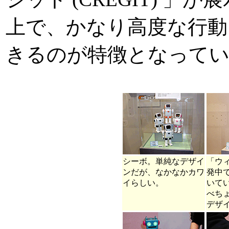
上で、かなり高度な行動
きるのが特徴となって
シーボ。単純なデザイ
「ウ
ンだが、なかなかカワ
発中
イらしい。
いて
べち
デザ